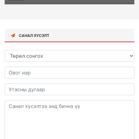
САНАЛ ХҮСЭЛТ